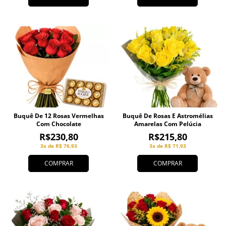
Buquê De 12 Rosas Vermelhas
Buquê De Rosas E Astromélias
Com Chocolate
Amarelas Com Pelúcia
R$230,80
R$215,80
3x de R$ 76,93
3x de R$ 71,93
COMPRAR
COMPRAR