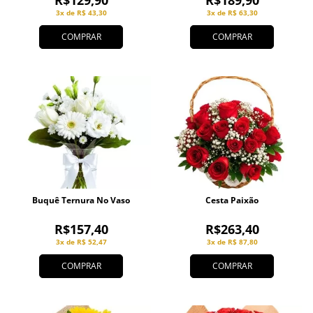
R$129,90
R$189,90
3x de R$ 43,30
3x de R$ 63,30
COMPRAR
COMPRAR
Buquê Ternura No Vaso
Cesta Paixão
R$157,40
R$263,40
3x de R$ 52,47
3x de R$ 87,80
COMPRAR
COMPRAR