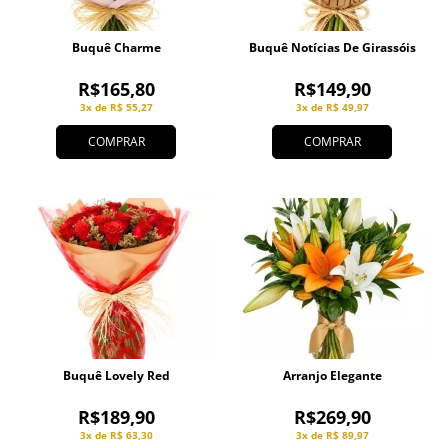
Buquê Charme
Buquê Notícias De Girassóis
R$165,80
R$149,90
3x de R$ 55,27
3x de R$ 49,97
COMPRAR
COMPRAR
Buquê Lovely Red
Arranjo Elegante
R$189,90
R$269,90
3x de R$ 63,30
3x de R$ 89,97