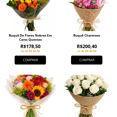
Buquê De Flores Nobres Em
Buquê Charmoso
Cores Quentes
R$178,50
R$200,40
3x de R$ 59,50
3x de R$ 66,80
COMPRAR
COMPRAR