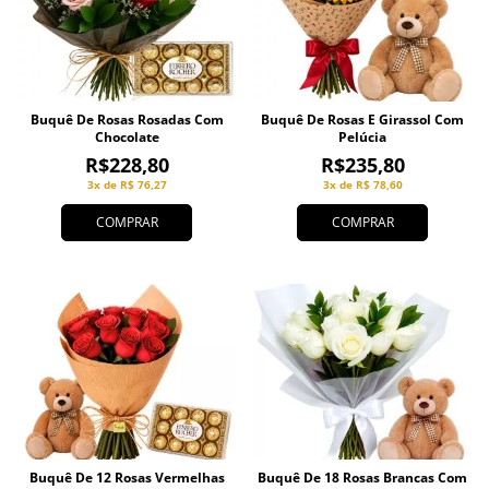
Buquê De Rosas Rosadas Com
Buquê De Rosas E Girassol Com
Chocolate
Pelúcia
R$228,80
R$235,80
3x de R$ 76,27
3x de R$ 78,60
COMPRAR
COMPRAR
Buquê De 12 Rosas Vermelhas
Buquê De 18 Rosas Brancas Com