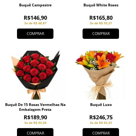
Buquê Campestre
Buquê White Roses
R$146,90
R$165,80
3x de R$ 48,97
3x de R$ 55,27
COMPRAR
COMPRAR
Buquê De 15 Rosas Vermelhas Na
Buquê Luxo
Embalagem Preta
R$189,90
R$246,75
3x de R$ 63,30
3x de R$ 82,25
COMPRAR
COMPRAR