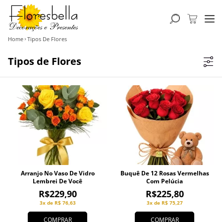
Home
Tipos De Flores
Tipos de Flores
Arranjo No Vaso De Vidro
Buquê De 12 Rosas Vermelhas
Lembrei De Você
Com Pelúcia
R$229,90
R$225,80
3x de R$ 76,63
3x de R$ 75,27
COMPRAR
COMPRAR