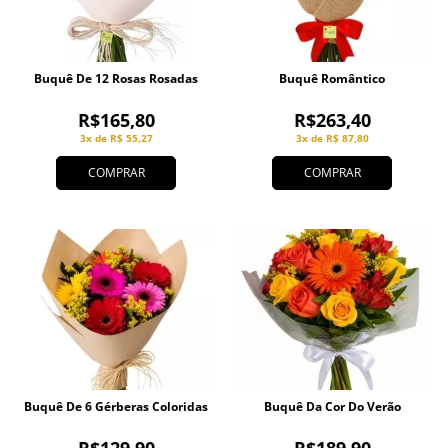
Buquê De 12 Rosas Rosadas
Buquê Romântico
R$165,80
R$263,40
3x de R$ 55,27
3x de R$ 87,80
COMPRAR
COMPRAR
Buquê De 6 Gérberas Coloridas
Buquê Da Cor Do Verão