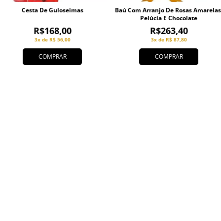
Cesta De Guloseimas
Baú Com Arranjo De Rosas Amarelas
Pelúcia E Chocolate
R$168,00
R$263,40
3x de R$ 56,00
3x de R$ 87,80
COMPRAR
COMPRAR