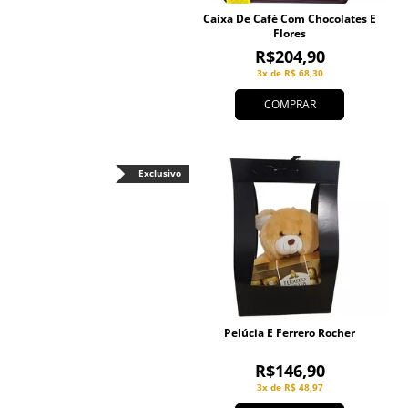
Caixa De Café Com Chocolates E
Flores
R$204,90
3x de R$ 68,30
COMPRAR
Exclusivo
Pelúcia E Ferrero Rocher
R$146,90
3x de R$ 48,97