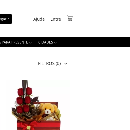
gar ?
Ajuda
Entre
A PARA PRESENTE
CIDADES
FILTROS
(0)