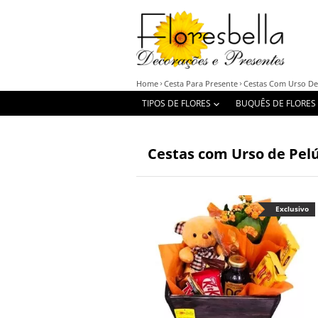
Home
Cesta Para Presente
Cestas Com Urso De
TIPOS DE FLORES
BUQUÊS DE FLORES
Cestas com Urso de Pelú
Exclusivo