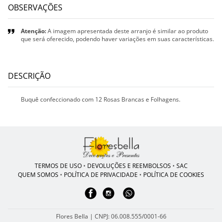
OBSERVAÇÕES
Atenção:
A imagem apresentada deste arranjo é similar ao produto
que será oferecido, podendo haver variações em suas características.
DESCRIÇÃO
Buquê confeccionado com 12 Rosas Brancas e Folhagens.
TERMOS DE USO
•
DEVOLUÇÕES E REEMBOLSOS
•
SAC
QUEM SOMOS
•
POLÍTICA DE PRIVACIDADE
•
POLÍTICA DE COOKIES
Flores Bella | CNPJ: 06.008.555/0001-66