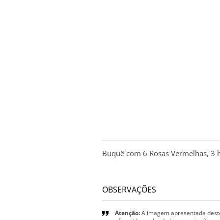
DESCRIÇÃO
Buquê com 6 Rosas Vermelhas, 3 ha
OBSERVAÇÕES
Atenção:
A imagem apresentada deste 