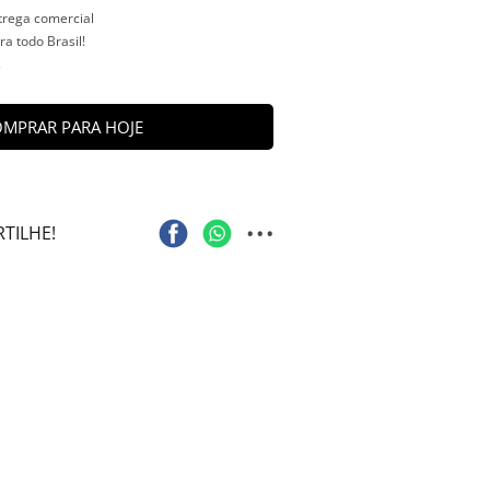
ntrega comercial
a todo Brasil!
s
MPRAR PARA HOJE
...
TILHE!