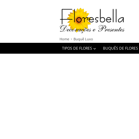
Home
Buquê Luxo
TIPOS DE FLORES
BUQUÊS DE FLORES