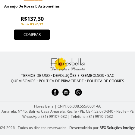
Arranjo De Rosas E Astromélias
R$137,30
3x de R$ 45,77
COMPRAR
TERMOS DE USO
•
DEVOLUÇÕES E REEMBOLSOS
•
SAC
QUEM SOMOS
•
POLÍTICA DE PRIVACIDADE
•
POLÍTICA DE COOKIES
Flores Bella | CNPJ: 06.008.555/0001-66
 Amarela, Nº 45, Bairro: Casa Amarela, Recife - PE, CEP: 52.070-340 - Recife - PE
WhatsApp: (81) 99107-632
| Telefone: (81) 9910-7632
24-2026 - Todos os direitos reservados - Desenvolvido por
BEX Soluções Intelig