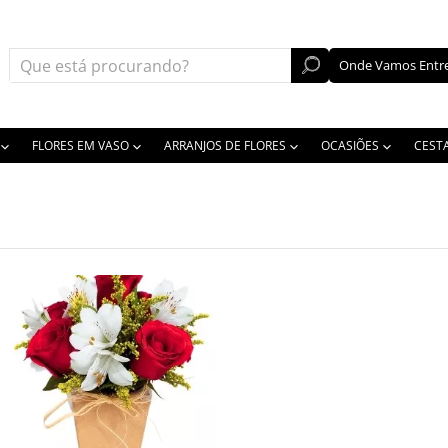
Onde Vamos Entre
FLORES EM VASO
ARRANJOS DE FLORES
OCASIÕES
CEST