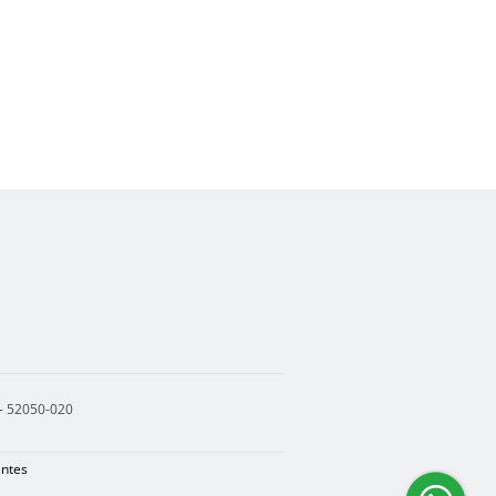
 - 52050-020
entes