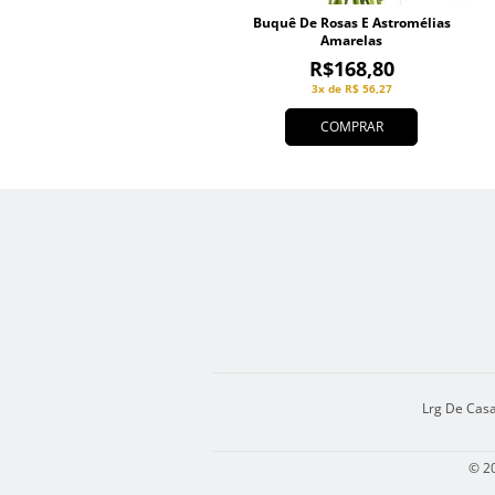
Buquê De Rosas E Astromélias
Amarelas
R$168,80
3x de R$ 56,27
COMPRAR
Lrg De Casa
© 20