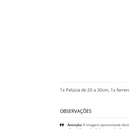
DESCRIÇÃO
1x Pelúcia de 20 a 30cm, 1x ferre
OBSERVAÇÕES
Atenção:
A imagem apresentada deste 