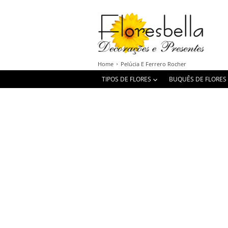
Home
Pelúcia E Ferrero Rocher
TIPOS DE FLORES
BUQUÊS DE FLORES