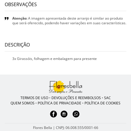
OBSERVAÇÕES
Atenção:
A imagem apresentada deste arranjo é similar ao produto
que será oferecido, podendo haver variações em suas características.
DESCRIÇÃO
3x Girassóis, folhagem e embalagem para presente
TERMOS DE USO
•
DEVOLUÇÕES E REEMBOLSOS
•
SAC
QUEM SOMOS
•
POLÍTICA DE PRIVACIDADE
•
POLÍTICA DE COOKIES
Flores Bella | CNPJ: 06.008.555/0001-66