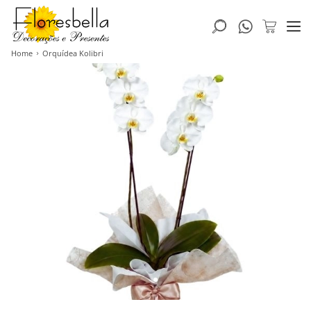
Home
Orquídea Kolibri