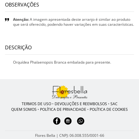
OBSERVAÇÕES
Atenção:
A imagem apresentada deste arranjo é similar ao produto
que será oferecido, podendo haver variações em suas características.
DESCRIÇÃO
Orquídea Phalaenopsis Branca embalada para presente.
TERMOS DE USO
•
DEVOLUÇÕES E REEMBOLSOS
•
SAC
QUEM SOMOS
•
POLÍTICA DE PRIVACIDADE
•
POLÍTICA DE COOKIES
Flores Bella | CNPJ: 06.008.555/0001-66