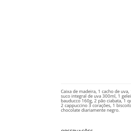
DESCRIÇÃO
Caixa de madeira, 1 cacho de uva,
suco integral de uva 300ml, 1 gele
bauducco 160g, 2 pão ciabata, 1 q
2 cappuccino 3 corações, 1 biscoit
chocolate diariamente negro.