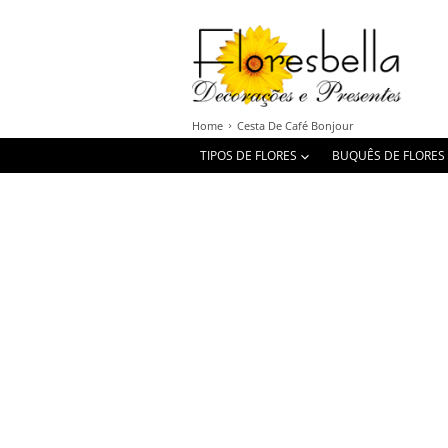
Home
Cesta De Café Bonjour
TIPOS DE FLORES
BUQUÊS DE FLORES