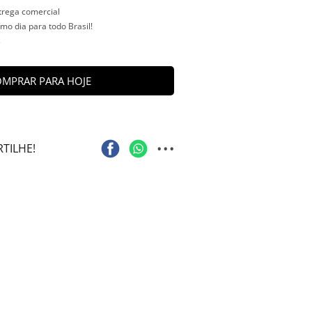
ntrega comercial
o dia para todo Brasil!
s
MPRAR PARA HOJE
...
TILHE!