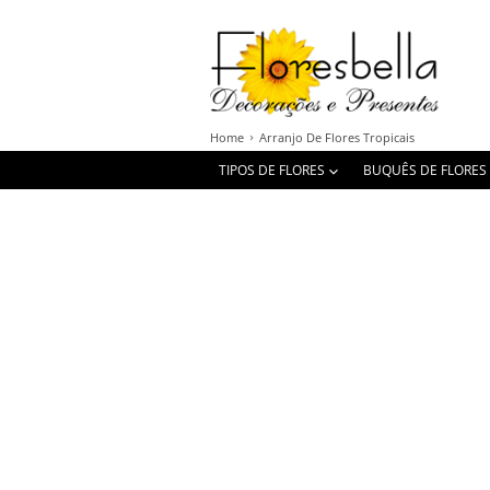
Home
Arranjo De Flores Tropicais
TIPOS DE FLORES
BUQUÊS DE FLORES