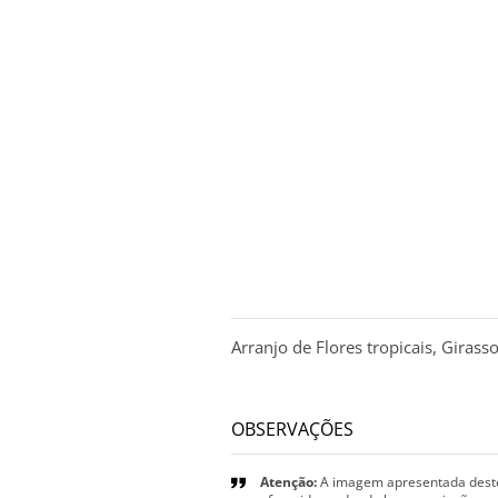
DESCRIÇÃO
Arranjo de Flores tropicais, Giras
OBSERVAÇÕES
Atenção:
A imagem apresentada deste 