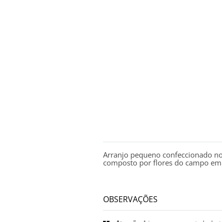
DESCRIÇÃO
Arranjo pequeno confeccionado no
composto por flores do campo em
OBSERVAÇÕES