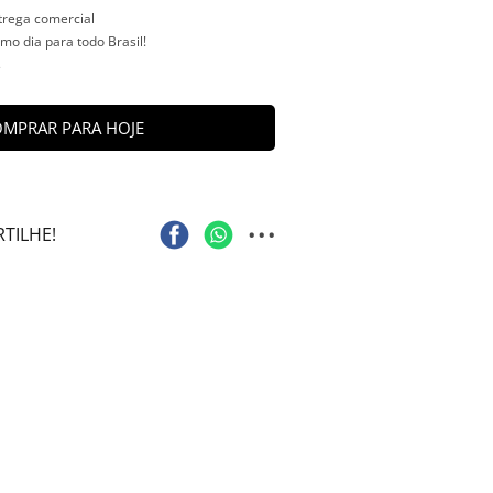
ntrega comercial
o dia para todo Brasil!
s
MPRAR PARA HOJE
...
TILHE!