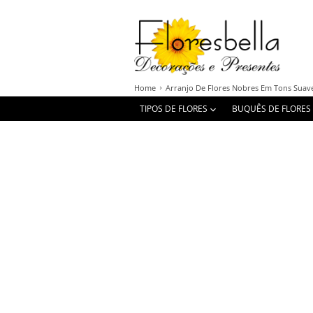
Home
Arranjo De Flores Nobres Em Tons Suav
TIPOS DE FLORES
BUQUÊS DE FLORES